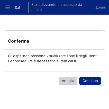
Vai al contenuto principale
Stai utilizzando un accesso da
Login
ospite
Side panel
Conferma
Gli ospiti non possono visualizzare i profili degli utenti.
Per proseguire è necessario autenticarsi.
Annulla
Continua