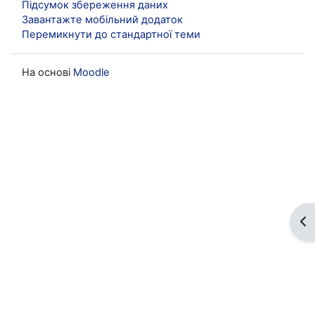
Підсумок збереження даних
Завантажте мобільний додаток
Перемикнути до стандартної теми
На основі
Moodle
Ві