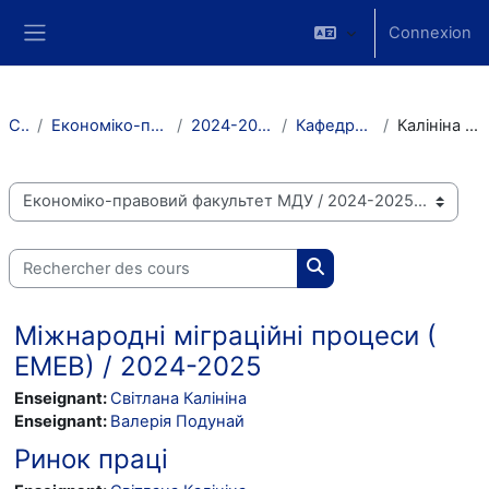
Passer au contenu principal
Connexion
Side panel
Cours
Економіко-правовий факультет МДУ
2024-2025 навчальний рік
Кафедра економіки праці
Калініна Світлана Петрівна
Catégories de cours
Rechercher des cours
Rechercher des cours
Міжнародні міграційні процеси (
ЕМЕВ) / 2024-2025
Enseignant:
Світлана Калініна
Enseignant:
Валерія Подунай
Ринок праці