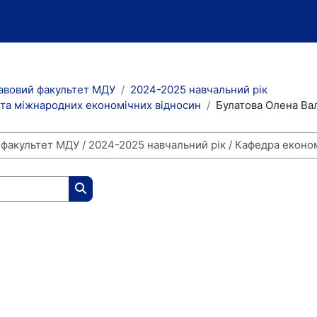
авовий факультет МДУ
2024-2025 навчальний рік
та міжнародних економічних відносин
Булатова Олена Ва
Пошук курсів