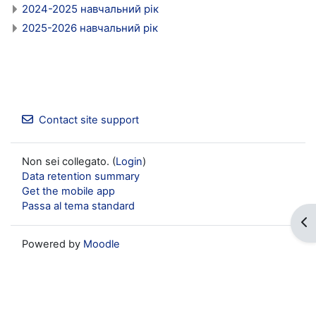
2024-2025 навчальний рік
2025-2026 навчальний рік
Contact site support
Non sei collegato. (
Login
)
Data retention summary
Get the mobile app
Passa al tema standard
Op
Powered by
Moodle