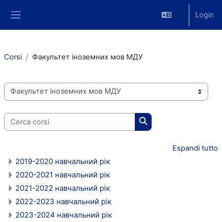
Vai al contenuto principale
Login
Side panel
Corsi
Факультет іноземних мов МДУ
Categorie di corso
Cerca corsi
Cerca corsi
Espandi tutto
2019-2020 навчальний рік
2020-2021 навчальний рік
2021-2022 навчальний рік
2022-2023 навчальний рік
2023-2024 навчальний рік