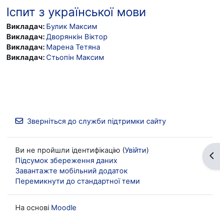
Іспит з української мови
Викладач:
Булик Максим
Викладач:
Дворянкін Віктор
Викладач:
Марена Тетяна
Викладач:
Стьопін Максим
Зверніться до служби підтримки сайту
Ви не пройшли ідентифікацію (
Увійти
)
Ві
Підсумок збереження даних
Завантажте мобільний додаток
Перемикнути до стандартної теми
На основі
Moodle