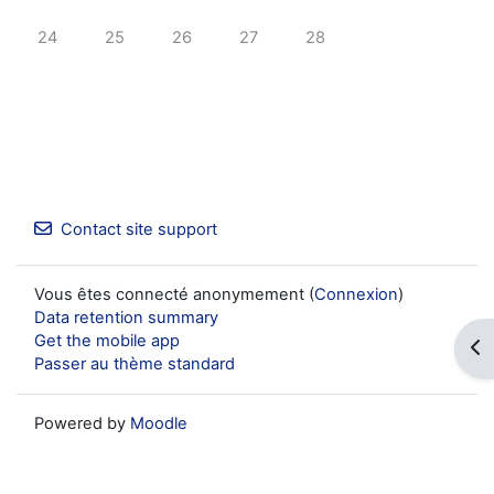
No events, lundi 24 février
No events, mardi 25 février
No events, mercredi 26 février
No events, jeudi 27 février
No events, vendredi 28 fé
24
25
26
27
28
Contact site support
Vous êtes connecté anonymement (
Connexion
)
Data retention summary
Get the mobile app
Op
Passer au thème standard
Powered by
Moodle